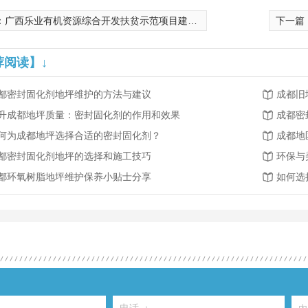
：
广西乐业有机资源综合开发扶贫示范项目建成投产
下一篇
荐阅读】↓
都密封固化剂地坪维护的方法与建议
成都旧
升成都地坪质量：密封固化剂的作用和效果
成都密
何为成都地坪选择合适的密封固化剂？
成都地
都密封固化剂地坪的选择和施工技巧
环保与
都环氧树脂地坪维护保养小贴士分享
如何选