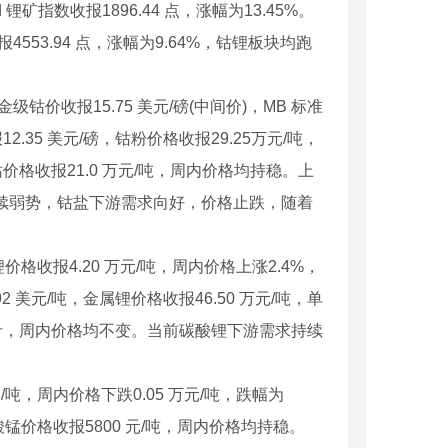
 锂矿指数收报1896.44 点，涨幅为13.45%。
报4553.94 点，涨幅为9.64%，钴锂板块均跑
价收报15.75 美元/磅(中间价)，MB 标准
2.35 美元/磅，钴粉价格收报29.25万元/吨，
钴价格收报21.0 万元/吨，周内价格均持稳。上
格延续弱势，钴盐下游需求向好，价格止跌，随着
收报4.20 万元/吨，周内价格上涨2.4%，
 美元/吨，金属锂价格收报46.50 万元/吨，单
/公斤，周内价格均不变。当前碳酸锂下游需求持续
吨，周内价格下跌0.05 万元/吨，跌幅为
硫酸锰价格收报5800 元/吨，周内价格均持稳。