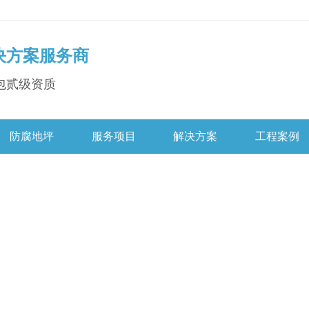
决方案服务商
包贰级资质
防腐地坪
服务项目
解决方案
工程案例