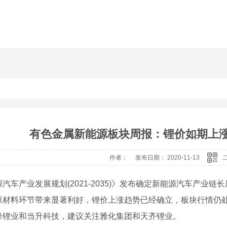
有色金属新能源板块周报：锂价如期上涨
作者： 发布日期： 2020-11-13
汽车产业发展规划(2021-2035)》发布确定新能源汽车产业
原材料环节带来显著利好，锂价上涨趋势已经确立，板块行情仍
锋锂业和当升科技，建议关注雅化集团和天齐锂业。