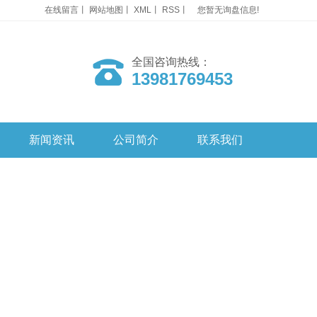
在线留言
丨
网站地图
丨
XML
丨
RSS
丨
您暂无询盘信息!
全国咨询热线：
13981769453
新闻资讯
公司简介
联系我们