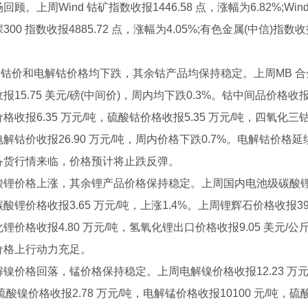
顾。上周Wind 钴矿指数收报1446.58 点，涨幅为6.82%;Wind
300 指数收报4885.72 点，涨幅为4.05%;有色金属(中信)指数收
。
 钴价和电解钴价格均下跌，其余钴产品均保持稳定。上周MB 合金级钴
报15.75 美元/磅(中间价)，周内均下跌0.3%。钴中间品价格收报1
格收报6.35 万元/吨，硫酸钴价格收报5.35 万元/吨，四氧化三
解钴价收报26.90 万元/吨，周内价格下跌0.7%。电解钴价
备货行情来临，价格预计将止跌反弹。
锂价格上涨，其余锂产品价格保持稳定。上周国内电池级碳酸锂价格
酸锂价格收报3.65 万元/吨，上涨1.4%。上周锂辉石价格收报392
锂价格收报4.80 万元/吨，氢氧化锂出口价格收报9.05 美元
基自流平
价格上行动力充足。
镍价格回落，锰价格保持稳定。上周电解镍价格收报12.23 万元/
，硫酸镍价格收报2.78 万元/吨，电解锰价格收报10100 元/吨，