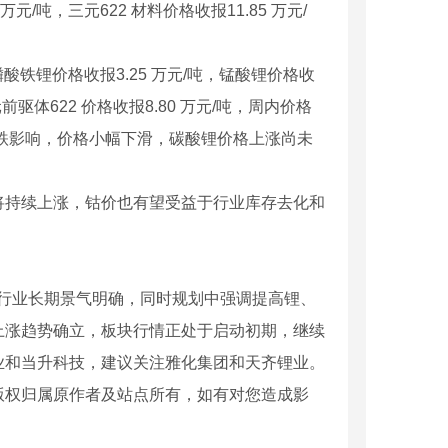
/吨，三元622 材料价格收报11.85 万元/
，磷酸铁锂价格收报3.25 万元/吨，锰酸锂价格收
元前驱体622 价格收报8.80 万元/吨，周内价格
下跌影响，价格小幅下滑，碳酸锂价格上涨尚未
将持续上涨，钴价也有望受益于行业库存去化和
汽车行业长期景气明确，同时规划中强调提高锂、
上涨趋势确立，板块行情正处于启动初期，继续
业和当升科技，建议关注雅化集团和天齐锂业。
版权归属原作者及站点所有，如有对您造成影