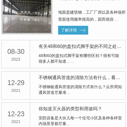
地面是建筑物，工厂厂房以及各种场所
里面使用频率很高的，因而很容…
了解详情
有关48和60的盘扣式脚手架的不同之处分享【建议收藏】！
08-30
48和60的盘扣式脚手架有哪些区别？很有可能
2022
很多人都不知道，…
不锈钢通风管道的清除方法有什么，看完你就明白了
12-29
不锈钢板通风管道的清除方式有什么？众所周知
2021
通风管道尽量准…
你知道灭火器的类型和用途吗？
12-23
安防设备是大伙儿每一个住宅小区及各种各样室
2021
内场景里都尽量…