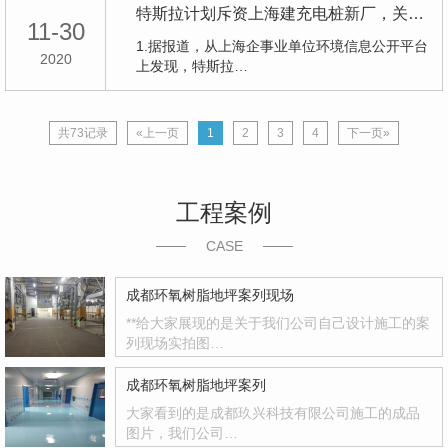
特斯拉计划斥资上海建充电桩新厂，关注相关股
11-30
1.据报道，从上海企事业单位环境信息公开平台
2020
上发现，特斯拉…
共73记录
«上一页
1
2
3
4
下一页»
工程案例
CASE
成都环氧树脂地坪案列现场
**给大家展现的是关于我们公司自己设计施工的案
列现场实拍图…
成都环氧树脂地坪案列
大家看到的是成都玖兴科技有限公司施工的成品
图片，我们公司…