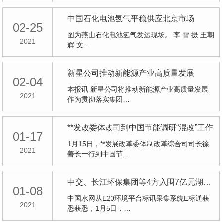
中国石化电池氢气平稳供应北京市场
02-25
图为燕山石化电池氢气发运现场。 李 雪 摄 王朝
2021
辉 文…
新星公司推动新能源产业高质量发展
02-04
本报讯 新星公司将推动新能源产业高质量发展
2021
作为贯彻落实集团…
**发改委体改司到中国节能调研“混改”工作
01-17
1月15日，**发展改革委体制改革综合司司长徐
2021
善长一行到中国节…
中交、长江环保集团等4方入围7亿元湖南渌口水环境PPP项目
01-08
中国水网从E20环境平台标讯采集系统E标通获
2021
悉获悉，1月5日，…