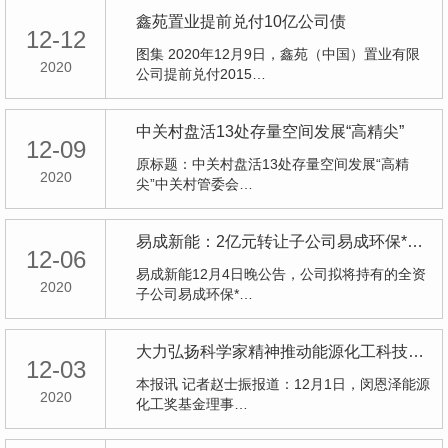
鑫苑置业提前兑付10亿公司债
12-12
图集 2020年12月9日，鑫苑（中国）置业有限
2020
公司提前兑付2015…
中关村盘活13处存量空间发展“高精尖”
12-09
原标题：中关村盘活13处存量空间发展“高精
2020
尖”中关村管委会…
易成新能：2亿元转让子公司易成环保*股权
12-06
易成新能12月4日晚公告，公司拟将持有的全资
2020
子公司易成环保*…
大力弘扬科学家精神推动能源化工科技新突破
12-03
本报讯 记者赵士振报道：12月1日，闵恩泽能源
2020
化工奖基金理事…