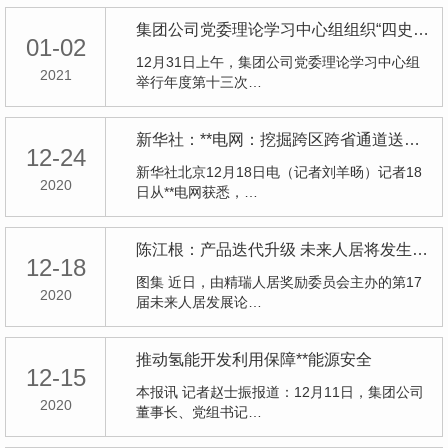
集团公司党委理论学习中心组组织“四史”学习研讨
01-02
12月31日上午，集团公司党委理论学习中心组
2021
举行年度第十三次…
新华社：**电网：挖掘跨区跨省通道送电潜力
12-24
新华社北京12月18日电（记者刘羊旸）记者18
2020
日从**电网获悉，…
陈江根：产品迭代升级 未来人居将发生深刻变化
12-18
图集 近日，由精瑞人居奖励委员会主办的第17
2020
届未来人居发展论…
推动氢能开发利用保障**能源安全
12-15
本报讯 记者赵士振报道：12月11日，集团公司
2020
董事长、党组书记…