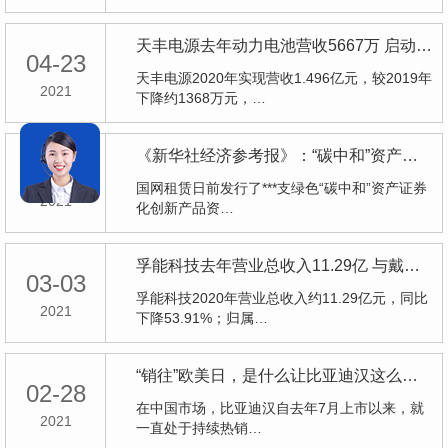
天丰电源去年动力电池营收5667万 启动电池营收9094万
04-23
天丰电源2020年实现营收1.496亿元，较2019年
2021
下降约1368万元，…
《新华社经济参考报》：“碳中和”资产证券化产品*
03-18
国网租赁日前发行了***支绿色“碳中和”资产证券
2021
化创新产品资…
孚能科技去年营业总收入11.29亿 与戴姆勒合作良好
03-03
孚能科技2020年营业总收入约11.29亿元，同比
2021
下降53.91%；归属…
“销往”欧美日，是什么让比亚迪汉这么有底气？
02-28
在中国市场，比亚迪汉自去年7月上市以来，就
2021
一直处于持续热销…