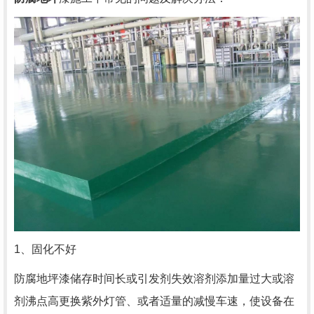
1、固化不好
防腐地坪漆储存时间长或引发剂失效溶剂添加量过大或溶
剂沸点高更换紫外灯管、或者适量的减慢车速，使设备在