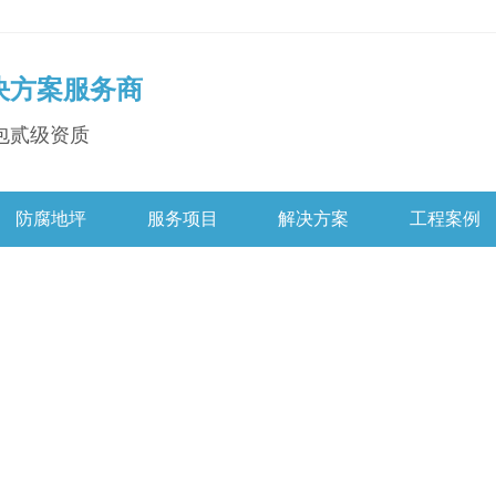
决方案服务商
包贰级资质
防腐地坪
服务项目
解决方案
工程案例