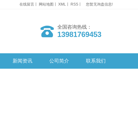
在线留言
丨
网站地图
丨
XML
丨
RSS
丨
您暂无询盘信息!
全国咨询热线：
13981769453
新闻资讯
公司简介
联系我们